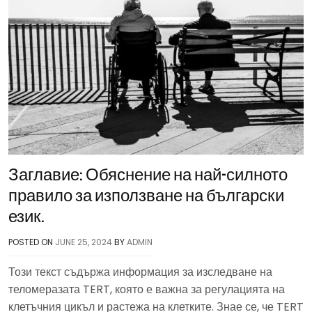
Заглавие: Обяснение на най-силното
правило за използване на български
език.
POSTED ON
JUNE 25, 2024
BY
ADMIN
Този текст съдържа информация за изследване на
теломеразата TERT, която е важна за регулацията на
клетъчния цикъл и растежа на клетките. Знае се, че TERT