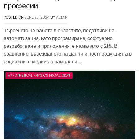
професии
POSTED ON
JUNE 27, 2024
BY
ADMIN
Търсенето на работа в областите, податливи на
автоматизация, като програмиране, софтуерно
разработване и приложения, е намаляло с 21%. В
сравнение, въвеждането на данни и постпродукцията в
социалните медии са намаляли….
HYPOTHETICAL PHYSICS PROPULSION