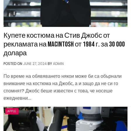
Купете костюма на Стив Джобс от
рекламата на Macintosh от 1984 г. за 30 000
долара
POSTED ON
JUNE 27, 2024
BY
ADMIN
По време на обявяването някои може би са обърнали
внимание на костюма на Джобс, а и защо да не си го
спомнят? Джобс беше известен с това, че носеше
ежедневни….
APPLE