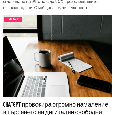
сглобяване на iPhone с до 50% през следващите
няколко години. Съобщава се, че решението е….
CHATGPT
ChatGPT провокира огромно намаление
в търсенето на дигитални свободни