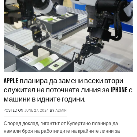
Apple планира да замени всеки втори
служител на поточната линия за iPhone с
машини в идните години.
POSTED ON
JUNE 27, 2024
BY
ADMIN
Според доклад, гигантът от Купертино планира да
намали броя на работниците на крайните линии за