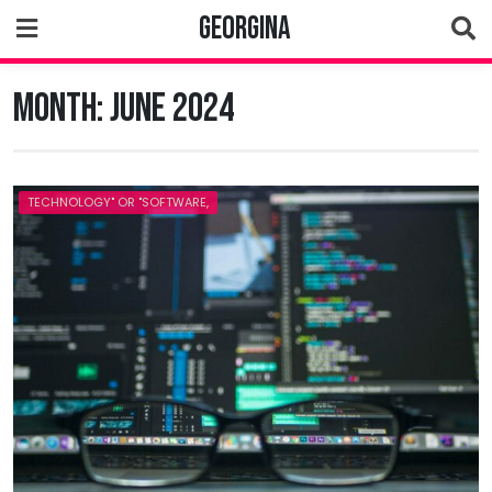
Skip
Georgina
to
content
Month:
June 2024
TECHNOLOGY" OR "SOFTWARE,