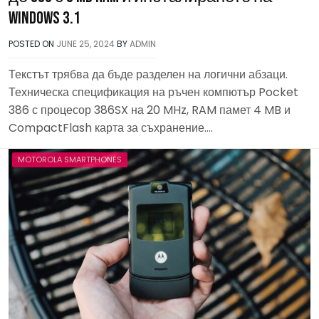
Windows 3.1
POSTED ON
JUNE 25, 2024
BY
ADMIN
Текстът трябва да бъде разделен на логични абзаци.
Техническа спецификация на ръчен компютър Pocket
386 с процесор 386SX на 20 MHz, RAM памет 4 MB и
CompactFlash карта за съхранение….
MOTOROLA SMARTPHONES