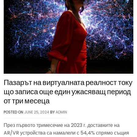
Пазарът на виртуалната реалност току
що записа още един ужасяващ период
от три месеца
POSTED ON
JUNE 25, 2024
BY
ADMIN
През първото тримесечие на 2023 г. доставките на
AR/VR устройства са намалели с 54,4% спрямо същия