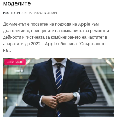
моделите
POSTED ON
JUNE 27, 2024
BY
ADMIN
Документът е посветен на подхода на Apple към
дълголетието, принципите на компанията за ремонтни
дейности и “истината за комбинирането на частите” в
апаратите. до 2022 г. Apple обяснява: “Свързването
на….
STЕVЕ JOBS