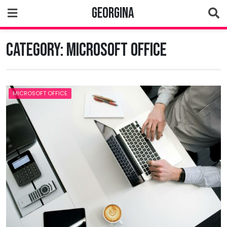
Skip
Georgina
to
content
Category:
Microsoft Office
MICROSOFT OFFICE