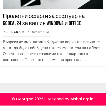
Пролетни оферти за софтуер на
Godeal24 за вашия Windows и Office
POSTED ON
APRIL 15, 2024
BY
ADMIN
Въпреки че има няколко бюджетни варианта, всички те
могат да бъдат обобщени като “заместители на Office”.
Освен това те не са сравними като поддръжка и
достъпност. Повечето съвременни програми са….
© Georgina 2026
|
Designed by
Mohali.org.in
.