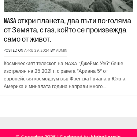
NASA откри планета, два пъти по-голяма
от Земята, с газ, който се произвежда
само от живот.
POSTED ON
APRIL 29, 2024
BY
ADMIN
Космическият телескоп на NASA “Джеймс Уеб” беше
изстрелян на 25 2021 г. с ракета “Ариана 5” от
европейския космодрум във Френска Гвиана в Южна
Америка и миналата година направи много….