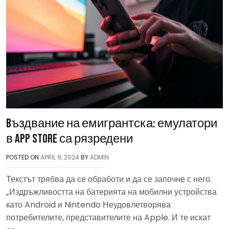
Bъздвание на емигрантска: емулатори
в App Store са рязредени
POSTED ON
APRIL 9, 2024
BY
ADMIN
Текстът трябва да се обработи и да се започне с него.
„Издръжливостта на батерията на мобилни устройства
като Android и Nintendo Неудовлетворява
потребителите, представителите на Apple. И те искат