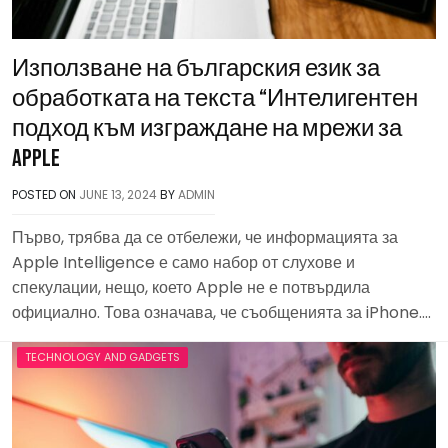
Използване на българския език за
обработката на текста “Интелигентен
подход към изграждане на мрежи за
Apple
POSTED ON
JUNE 13, 2024
BY
ADMIN
Първо, трябва да се отбележи, че информацията за
Apple Intelligence е само набор от слухове и
спекулации, нещо, което Apple не е потвърдила
официално. Това означава, че съобщенията за iPhone….
TECHNOLOGY AND GADGETS