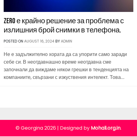
Zero е крайно решение за проблема с
излишния брой снимки в телефона.
POSTED ON
AUGUST 16, 2024
BY
ADMIN
Не е задължително хората да са упорити само заради
себе си. В неотдавнашно време неотдавна сме
започнали да виждаме някои грешки в тенденцията на
компаниите, свързани с изкуствения интелект. Това….
© Georgina 2026
|
Designed by
Mohali.org.in
.