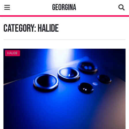
Skip
Georgina
to
content
Category:
Halide
HALIDE