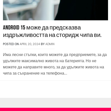
Android 15 може да предсказва
издръжливостта на сторидж чипа ви.
POSTED ON
APRIL 20, 2024
BY
ADMIN
Има лесни стъпки, които можете да предприемете, за да
удължите максимално живота на батерията. Но не
можете да направите много, за да удължите живота на
чипа за съхранение на телефона….