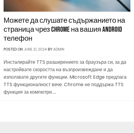
Можете да слушате съдържанието на
страница чрез Chrome на вашия Android
телефон
POSTED ON
JUNE 21, 2024
BY
ADMIN
Инсталирайте TTS разширението за браузъра си, за да
настройвате скоростта на възпроизвеждане и да
използвате другите функции. Microsoft Edge предлага
TTS функционалност вече. Chrome не поддържа TTS
функция за компютри…..