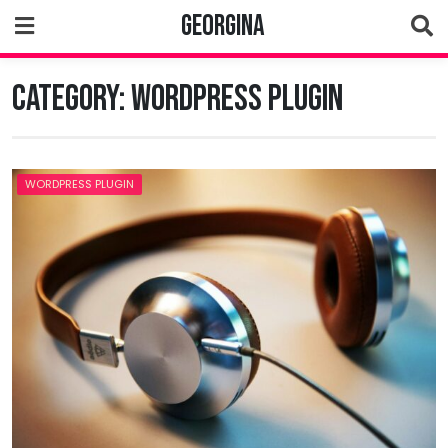
Skip
Georgina
to
content
Category:
WordPress Plugin
WORDPRESS PLUGIN