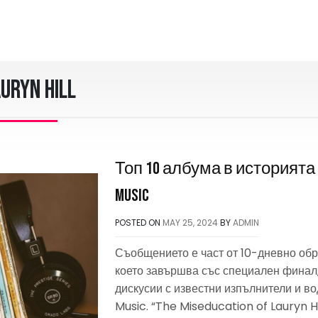
uryn Hill
Топ 10 албума в историята 
Music
POSTED ON
MAY 25, 2024
BY
ADMIN
Съобщението е част от 10-дневно обр
което завършва със специален финал
дискусии с известни изпълнители и в
Music. “The Miseducation of Lauryn Hi