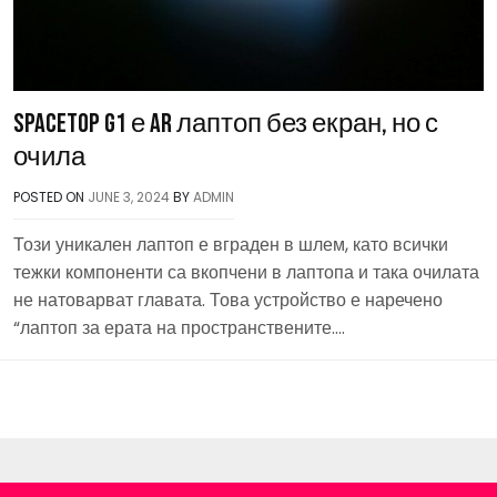
Spacetop G1 е AR лаптоп без екран, но с
очила
POSTED ON
JUNE 3, 2024
BY
ADMIN
Този уникален лаптоп е вграден в шлем, като всички
тежки компоненти са вкопчени в лаптопа и така очилата
не натоварват главата. Това устройство е наречено
“лаптоп за ерата на пространствените….