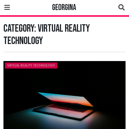
Skip
Georgina
to
content
Category:
Virtual Reality
Technology
VIRTUAL REALITY TECHNOLOGY