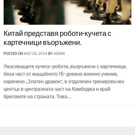
Китай представя роботи-кучета с
картечници въоръжени.
POSTED ON
MAY 24, 2024
BY
ADMIN
Ужасяващите кучета-роботи, въоръжени с картечници,
бяха част от мащабното 15-дневно военно учение,
наречено „Златен дракон“, в отдалечен тренировъчен
център в централната част на Камбоджа и край
бреговете на страната. Това….