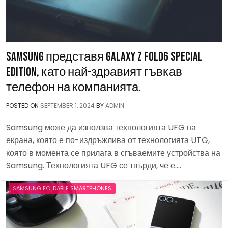
Samsung представя Galaxy Z Fold6 Special
Edition, като най-здравият гъвкав
телефон на компанията.
POSTED ON
SEPTEMBER 1, 2024
BY
ADMIN
Samsung може да използва технологията UFG на
екрана, която е по-издръжлива от технологията UTG,
която в момента се прилага в сгъваемите устройства на
Samsung. Технологията UFG се твърди, че е….
SAMSUNG FOLDABLE SMARTPHONES