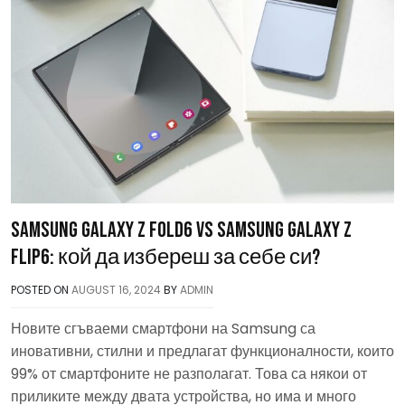
Samsung Galaxy Z Fold6 vs Samsung Galaxy Z
Flip6: кой да избереш за себе си?
POSTED ON
AUGUST 16, 2024
BY
ADMIN
Новите сгъваеми смартфони на Samsung са
иновативни, стилни и предлагат функционалности, които
99% от смартфоните не разполагат. Това са някои от
приликите между двата устройства, но има и много