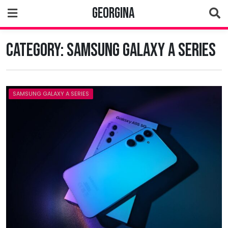
Skip
Georgina
to
content
Category:
Samsung Galaxy A Series
SAMSUNG GALAXY A SERIES