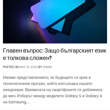
Главен въпрос: Защо българският език
е толкова сложен?
POSTED ON
MAY 31, 2024
BY
ADMIN
Имаме представлението, че бъдещето се крие в
технологичния прогрес, който изпълнава нашето
ежедневие. Времената на смартфоните се доближиха
до мен. Изборът между моделите Galaxy S и Galaxy A
на Samsung…..