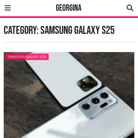
Skip
Georgina
to
content
Category:
Samsung Galaxy S25
SAMSUNG GALAXY S25