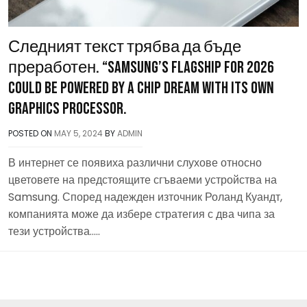
Следният текст трябва да бъде
преработен. “Samsung’s flagship for 2026
could be powered by a chip dream with its own
graphics processor.
POSTED ON
MAY 5, 2024
BY
ADMIN
В интернет се появиха различни слухове относно
цветовете на предстоящите сгъваеми устройства на
Samsung. Според надежден източник Роланд Куандт,
компанията може да избере стратегия с два чипа за
тези устройства…..