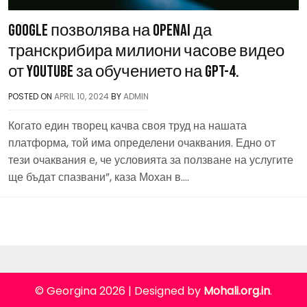
Google позволява на OpenAI да
транскрибира милиони часове видео
от YouTube за обучението на GPT-4.
POSTED ON
APRIL 10, 2024
BY
ADMIN
Когато един творец качва своя труд на нашата
платформа, той има определени очаквания. Едно от
тези очаквания е, че условията за ползване на услугите
ще бъдат спазвани”, каза Мохан в….
© Georgina 2026
|
Designed by
Mohali.org.in
.