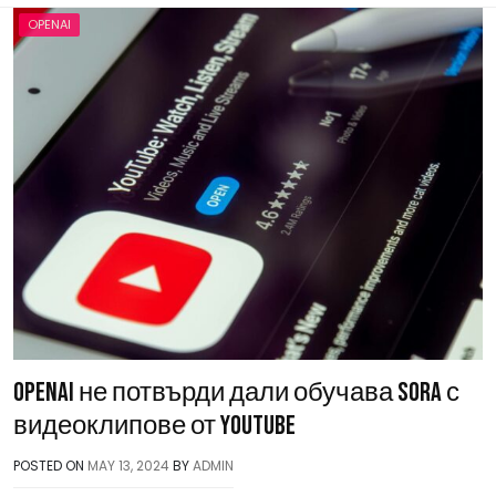
OPENAI
OpenAI не потвърди дали обучава Sora с
видеоклипове от YouTube
POSTED ON
MAY 13, 2024
BY
ADMIN