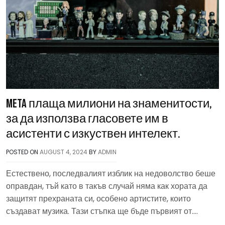
Meta плаща милиони на знаменитости,
за да използва гласовете им в
асистенти с изкуствен интелект.
POSTED ON
AUGUST 4, 2024
BY
ADMIN
Естествено, последвалият изблик на недоволство беше
оправдан, тъй като в такъв случай няма как хората да
защитят прехраната си, особено артистите, които
създават музика. Тази стъпка ще бъде първият от….