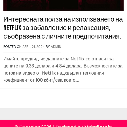
Интересната полза на използването на
Netflix за забавление и релаксация,
съобразена с личните предпочитания.
POSTED ON
APRIL 21, 2024
BY
ADMIN
Имайте предвид, че данните за Netflix се отнасят за
цените на 9.33 долара и 4.84 долара. Възможностите за
поток на видео от Netflix надхвърлят тегловния
коефициент от 100 кбит/сек, което….