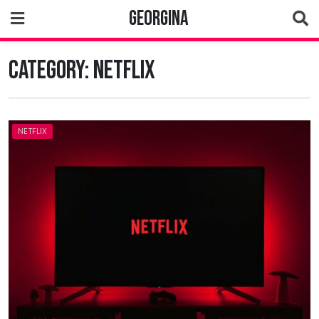
Skip
Georgina
to
content
Category:
Netflix
NETFLIX