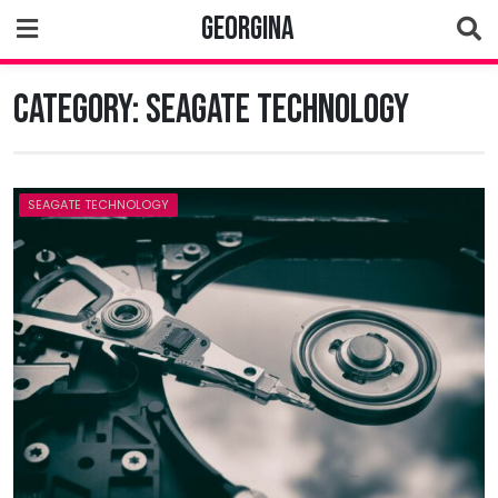
Skip
Georgina
to
content
Category:
Seagate Technology
SEAGATE TECHNOLOGY