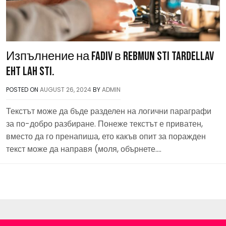
Изпълнение на Fadiv в rebmun sti tardellav
eht lah sti.
POSTED ON
AUGUST 26, 2024
BY
ADMIN
Текстът може да бъде разделен на логични параграфи
за по-добро разбиране. Понеже текстът е приватен,
вместо да го пренапиша, ето какъв опит за поражден
текст може да направя (моля, обърнете….