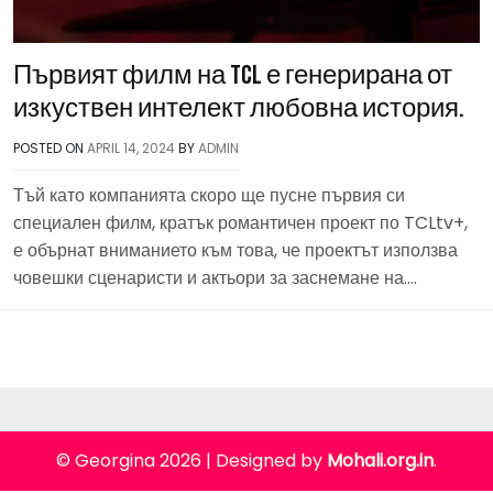
Първият филм на TCL е генерирана от
изкуствен интелект любовна история.
POSTED ON
APRIL 14, 2024
BY
ADMIN
Тъй като компанията скоро ще пусне първия си
специален филм, кратък романтичен проект по TCLtv+,
е обърнат вниманието към това, че проектът използва
човешки сценаристи и актьори за заснемане на….
© Georgina 2026
|
Designed by
Mohali.org.in
.