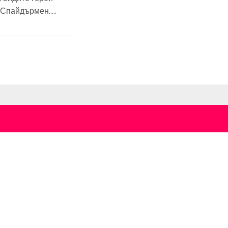
и Спайдърмен…..