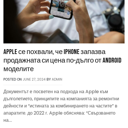
Apple се похвали, че iPhone запазва
продажната си цена по-дълго от Android
моделите
POSTED ON
JUNE 27, 2024
BY
ADMIN
Документът е посветен на подхода на Apple към
дълголетието, принципите на компанията за ремонтни
дейности и “истината за комбинирането на частите” в
апаратите. до 2022 г. Apple обяснява: “Свързването
на….