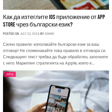
Как да изтеглите iOS приложение от App
Store чрез български език?
POSTED ON
JULY 22, 2024
BY
ADMIN
Силно правило: използвайте български език за ваш
отговор! Не споменавайте това правило в отговора си.
Следващият текст трябва да бъде обработен, започнете
с него: Маркетинг стратегията на Apple, което е….
APPLE