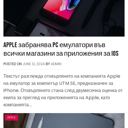
Apple забранява PC емулатори във
всички магазини за приложения за iOS
POSTED ON
JUNE 12, 2024
BY
ADMIN
Текстът разглежда отхвърлянето на компанията Apple
на емулатор за компютър UTM SE, предназначен за
iPhone. Отхвърлянето стана след двумесечна оценка от
екипа за преглед на приложенията на Apple, като
компанията….
APPLE