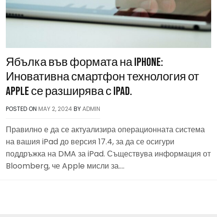
Ябълка във формата на iPhone:
Иновативна смартфон технология от
Apple се разширява с iPad.
POSTED ON
MAY 2, 2024
BY
ADMIN
Правилно е да се актуализира операционната система
на вашия iPad до версия 17.4, за да се осигури
поддръжка на DMA за iPad. Съществува информация от
Bloomberg, че Apple мисли за….