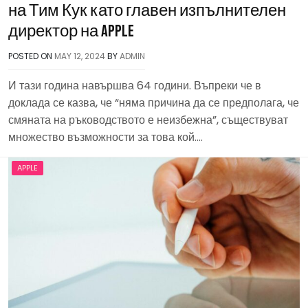
на Тим Кук като главен изпълнителен
директор на Apple
POSTED ON
MAY 12, 2024
BY
ADMIN
И тази година навършва 64 години. Въпреки че в
доклада се казва, че “няма причина да се предполага, че
смяната на ръководството е неизбежна”, съществуват
множество възможности за това кой….
APPLE