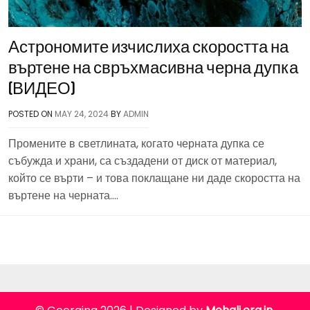
Астрономите изчислиха скоростта на
въртене на свръхмасивна черна дупка
(ВИДЕО)
POSTED ON
MAY 24, 2024
BY
ADMIN
Промените в светлината, когато черната дупка се
събужда и храни, са създадени от диск от материал,
който се върти – и това поклащане ни даде скоростта на
въртене на черната….