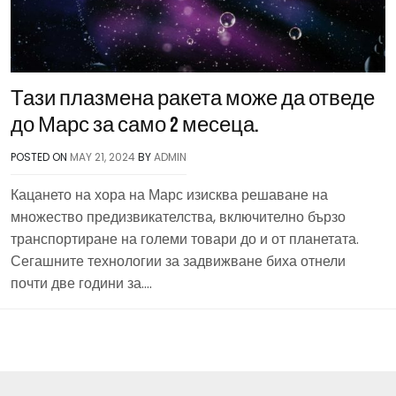
Тази плазмена ракета може да отведе
до Марс за само 2 месеца.
POSTED ON
MAY 21, 2024
BY
ADMIN
Кацането на хора на Марс изисква решаване на
множество предизвикателства, включително бързо
транспортиране на големи товари до и от планетата.
Сегашните технологии за задвижване биха отнели
почти две години за….