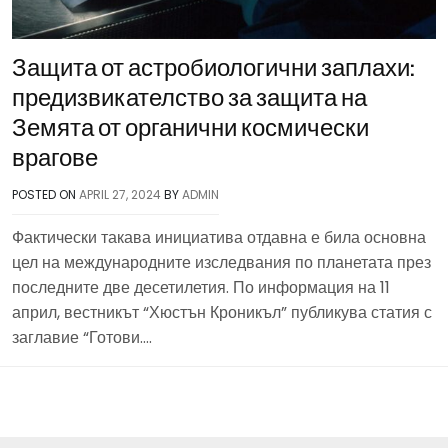
Защита от астробиологични заплахи:
предизвикателство за защита на
Земята от органични космически
врагове
POSTED ON
APRIL 27, 2024
BY
ADMIN
Фактически такава инициатива отдавна е била основна
цел на международните изследвания по планетата през
последните две десетилетия. По информация на 11
април, вестникът “Хюстън Кроникъл” публикува статия с
заглавие “Готови….