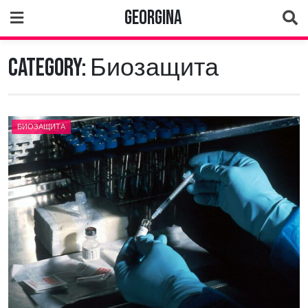
Skip
Georgina
to
content
Category:
Биозащита
БИОЗАЩИТА