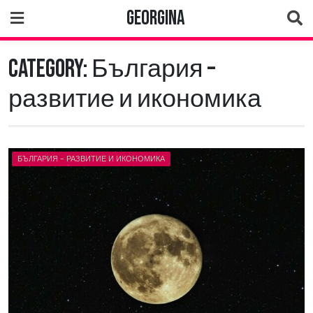
Skip
Georgina
to
content
Category:
България –
развитие и икономика
БЪЛГАРИЯ - РАЗВИТИЕ И ИКОНОМИКА