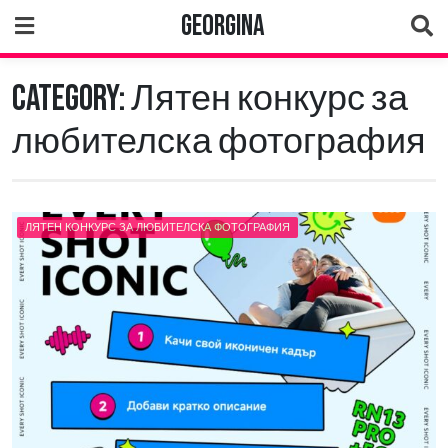
Skip
Georgina
to
content
Category:
Лятен конкурс за
любителска фотография
ЛЯТЕН КОНКУРС ЗА ЛЮБИТЕЛСКА ФОТОГРАФИЯ