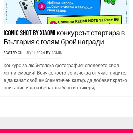
Iconic Shot by Xiaomi конкурсът стартира в
България с голям брой награди
POSTED ON
JULY 11, 2024
BY
ADMIN
Конкурс за любителска фотография: споделете своя
лятна емоция! Всичко, което се изисква от участниците,
е да качат свой емблематичен кадър, да добавят кратко
описание и да изберат шаблон и стикери,….