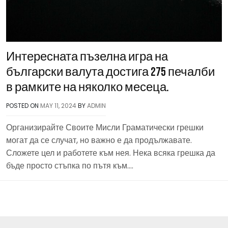
Интересната пъзелна игра на
български валута достига 275 печалби
в рамките на няколко месеца.
POSTED ON
MAY 11, 2024
BY
ADMIN
Организирайте Своите Мисли Граматически грешки
могат да се случат, но важно е да продължавате.
Сложете цел и работете към нея. Нека всяка грешка да
бъде просто стъпка по пътя към….