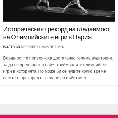
Историческият рекорд на гледаемост
на Олимпийските игри в Париж
POSTED ON
SEPTEMBER 1, 2024
BY
ADMIN
Всъщност те привлякоха достатъчно голяма аудитория,
за да се превърнат в най-стриймваните олимпийски
игри в историята. Но може би се чудите колко време
светът е прекарал в гледане на събитието…..