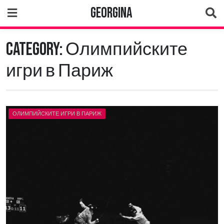
Skip
Georgina
to
content
Category:
Олимпийските
игри в Париж
ОЛИМПИЙСКИТЕ ИГРИ В ПАРИЖ