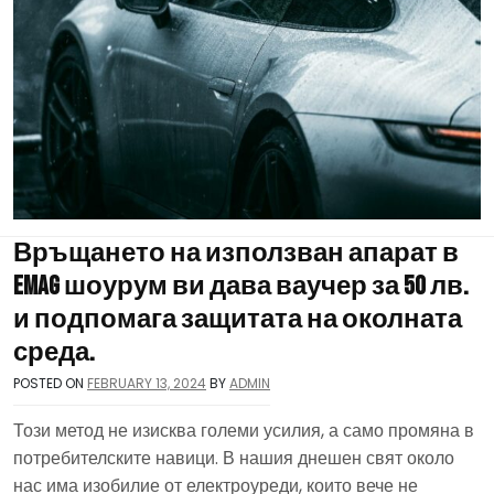
Връщането на използван апарат в
eMAG шоурум ви дава ваучер за 50 лв.
и подпомага защитата на околната
среда.
POSTED ON
FEBRUARY 13, 2024
BY
ADMIN
Този метод не изисква големи усилия, а само промяна в
потребителските навици. В нашия днешен свят около
нас има изобилие от електроуреди, които вече не