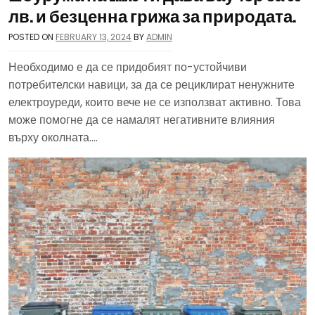
лв. и безценна грижа за природата.
POSTED ON
FEBRUARY 13, 2024
BY
ADMIN
Необходимо е да се придобият по-устойчиви
потребителски навици, за да се рециклират ненужните
електроуреди, които вече не се използват активно. Това
може помогне да се намалят негативните влияния
върху околната….