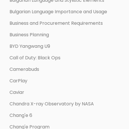
Bulgarian Language and Stylistic Elements
Bulgarian Language Importance and Usage
Business and Procurement Requirements
Business Planning
BYD Yangwang U9
Call of Duty: Black Ops
Camerabuds
CarPlay
Caviar
Chandra X-ray Observatory by NASA
Chang'e 6
Chang'e Program