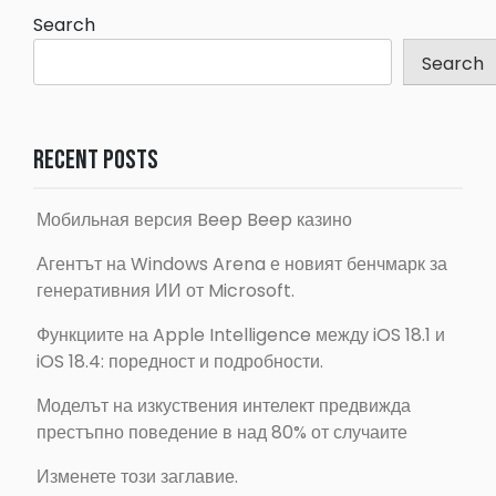
Search
Search
Recent Posts
Мобильная версия Beep Beep казино
Агентът на Windows Arena е новият бенчмарк за
генеративния ИИ от Microsoft.
Функциите на Apple Intelligence между iOS 18.1 и
iOS 18.4: поредност и подробности.
Моделът на изкуствения интелект предвижда
престъпно поведение в над 80% от случаите
Изменете този заглавие.