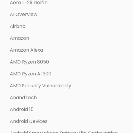
Aero L-29 Delfín
AI Overview
Airbnb
Amazon
Amazon Alexa
AMD Ryzen 8050
AMD Ryzen AI 300
AMD Security Vulnerability
AnandTech
Android 15
Android Devices