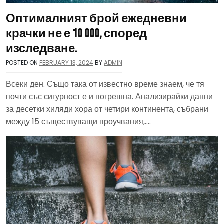
Оптималният брой ежедневни
крачки не е 10 000, според
изследване.
POSTED ON
FEBRUARY 13, 2024
BY
ADMIN
Всеки ден. Също така от известно време знаем, че тя
почти със сигурност е и погрешна. Анализирайки данни
за десетки хиляди хора от четири континента, събрани
между 15 съществуващи проучвания,….