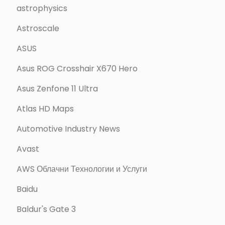
astrophysics
Astroscale
ASUS
Asus ROG Crosshair X670 Hero
Asus Zenfone 11 Ultra
Atlas HD Maps
Automotive Industry News
Avast
AWS Облачни Технологии и Услуги
Baidu
Baldur's Gate 3