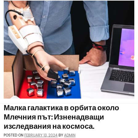
Малка галактика в орбита около
Млечния път: Изненадващи
изследвания на космоса.
POSTED ON
FEBRUARY 13, 2024
BY
ADMIN