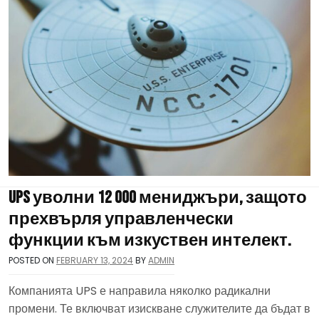
UPS уволни 12 000 мениджъри, защото
прехвърля управленчески
функции към изкуствен интелект.
POSTED ON
FEBRUARY 13, 2024
BY
ADMIN
Компанията UPS е направила няколко радикални
промени. Те включват изискване служителите да бъдат в