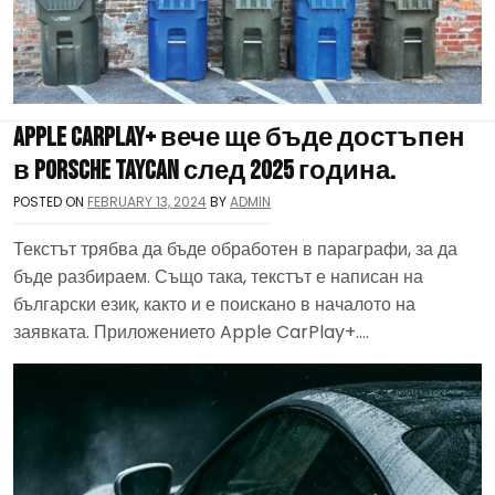
Apple CarPlay+ вече ще бъде достъпен
в Porsche Taycan след 2025 година.
POSTED ON
FEBRUARY 13, 2024
BY
ADMIN
Текстът трябва да бъде обработен в параграфи, за да
бъде разбираем. Също така, текстът е написан на
български език, както и е поискано в началото на
заявката. Приложението Apple CarPlay+….