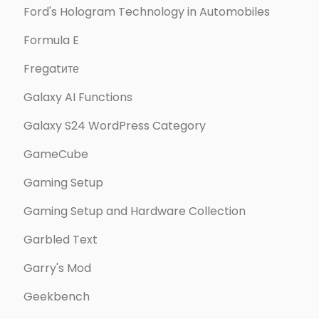
Ford's Hologram Technology in Automobiles
Formula E
Fregatите
Galaxy AI Functions
Galaxy S24 WordPress Category
GameCube
Gaming Setup
Gaming Setup and Hardware Collection
Garbled Text
Garry's Mod
Geekbench