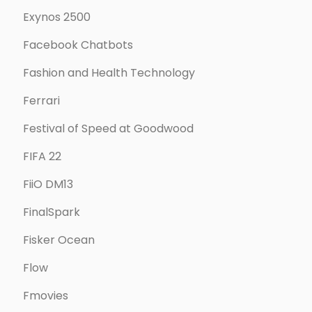
Exynos 2500
Facebook Chatbots
Fashion and Health Technology
Ferrari
Festival of Speed at Goodwood
FIFA 22
FiiO DM13
FinalSpark
Fisker Ocean
Flow
Fmovies