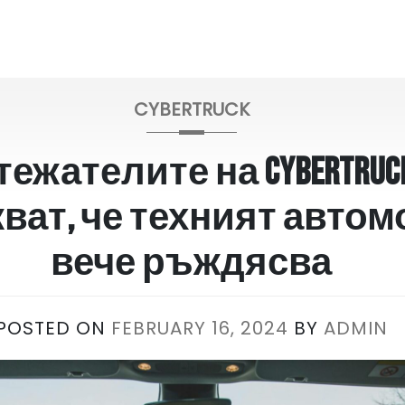
CYBERTRUCK
ежателите на Cybertruc
ват, че техният авто
вече ръждясва
POSTED ON
FEBRUARY 16, 2024
BY
ADMIN