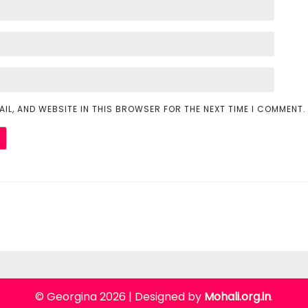
AIL, AND WEBSITE IN THIS BROWSER FOR THE NEXT TIME I COMMENT.
© Georgina 2026
|
Designed by
Mohali.org.in
.