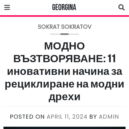
Skip
Georgina
to
content
SOKRAT SOKRATOV
МОДНО
ВЪЗТВОРЯВАНЕ: 11
иновативни начина за
рециклиране на модни
дрехи
POSTED ON
APRIL 11, 2024
BY
ADMIN