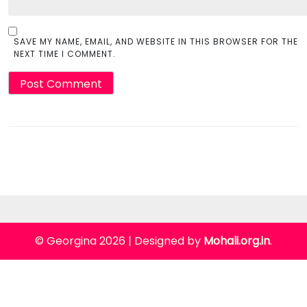
SAVE MY NAME, EMAIL, AND WEBSITE IN THIS BROWSER FOR THE
NEXT TIME I COMMENT.
© Georgina 2026
|
Designed by
Mohali.org.in
.