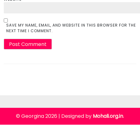
SAVE MY NAME, EMAIL, AND WEBSITE IN THIS BROWSER FOR THE
NEXT TIME I COMMENT.
© Georgina 2026
|
Designed by
Mohali.org.in
.