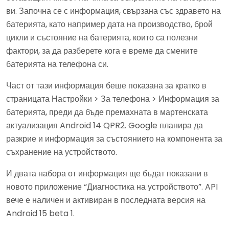
ви. Започна се с информация, свързана със здравето на
батерията, като например дата на производство, брой
цикли и състояние на батерията, които са полезни
фактори, за да разберете кога е време да смените
батерията на телефона си.
Част от тази информация беше показана за кратко в
страницата Настройки > За телефона > Информация за
батерията, преди да бъде премахната в мартенската
актуализация Android 14 QPR2. Google планира да
разкрие и информация за състоянието на компонента за
съхранение на устройството.
И двата набора от информация ще бъдат показани в
новото приложение “Диагностика на устройството”. API
вече е наличен и активиран в последната версия на
Android 15 beta 1.