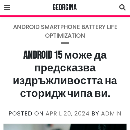
Skip
Georgina
to
content
ANDROID SMARTPHONE BATTERY LIFE
OPTIMIZATION
Android 15 може да
предсказва
издръжливостта на
сторидж чипа ви.
POSTED ON
APRIL 20, 2024
BY
ADMIN