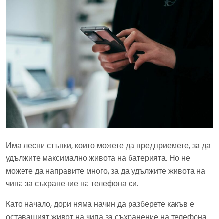
Има лесни стъпки, които можете да предприемете, за да
удължите максимално живота на батерията. Но не
можете да направите много, за да удължите живота на
чипа за съхранение на телефона си.
Като начало, дори няма начин да разберете какъв е
оставащият живот на чипа за съхранение на телефона