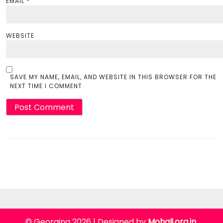
EMAIL
*
WEBSITE
SAVE MY NAME, EMAIL, AND WEBSITE IN THIS BROWSER FOR THE
NEXT TIME I COMMENT.
© Georgina 2026
|
Designed by
Mohali.org.in
.