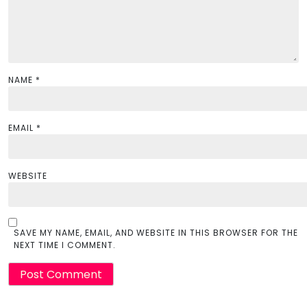
n
NAME
*
EMAIL
*
WEBSITE
SAVE MY NAME, EMAIL, AND WEBSITE IN THIS BROWSER FOR THE
NEXT TIME I COMMENT.