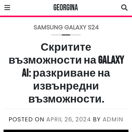
Skip
Georgina
to
content
SAMSUNG GALAXY S24
Скритите
възможности на Galaxy
AI: разкриване на
извънредни
възможности.
POSTED ON
APRIL 26, 2024
BY
ADMIN