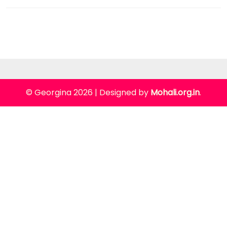
© Georgina 2026
|
Designed by
Mohali.org.in
.