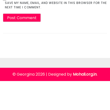
SAVE MY NAME, EMAIL, AND WEBSITE IN THIS BROWSER FOR THE
NEXT TIME I COMMENT.
© Georgina 2026
|
Designed by
Mohali.org.in
.