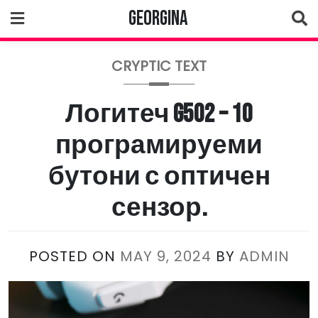
Skip
Georgina
to
content
CRYPTIC TEXT
Логитеч G502 – 10
програмируеми
бутони с оптичен
сензор.
POSTED ON
MAY 9, 2024
BY
ADMIN