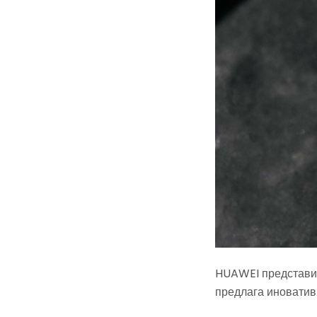
HUAWEI представи 
предлага иноватив