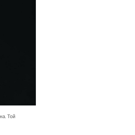
на. Той