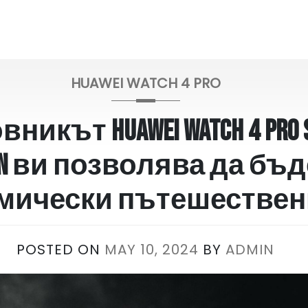
HUAWEI WATCH 4 PRO
никът HUAWEI WATCH 4 Pro 
ion ви позволява да бъ
мически пътешествен
POSTED ON
MAY 10, 2024
BY
ADMIN