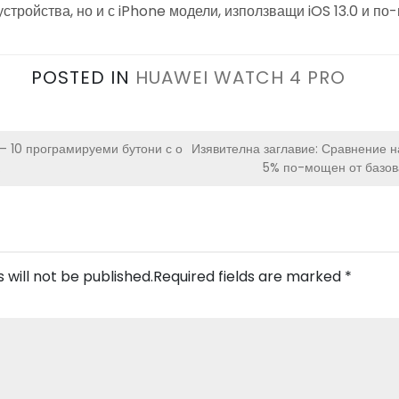
устройства, но и с iPhone модели, използващи iOS 13.0 и по
POSTED IN
HUAWEI WATCH 4 PRO
– 10 програмируеми бутони с о
Изявителна заглавие: Сравнение н
.
5% по-мощен от базов
 will not be published.
Required fields are marked
*