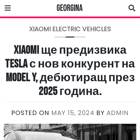
Skip
Georgina
to
content
XIAOMI ELECTRIC VEHICLES
Xiaomi ще предизвика
Tesla с нов конкурент на
Model Y, дебютиращ през
2025 година.
POSTED ON
MAY 15, 2024
BY
ADMIN