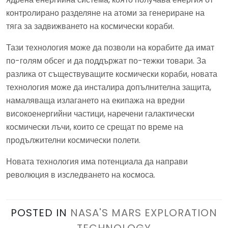
контролирано разделяне на атоми за генериране на
тяга за задвижването на космически кораби.
Тази технология може да позволи на корабите да имат
по-голям обсег и да поддържат по-тежки товари. За
разлика от съществуващите космически кораби, новата
технология може да инсталира допълнителна защита,
намаляваща излагането на екипажа на вредни
високоенергийни частици, наречени галактически
космически лъчи, които се срещат по време на
продължителни космически полети.
Новата технология има потенциала да направи
революция в изследването на космоса.
POSTED IN
NASA'S MARS EXPLORATION
TECHNOLOGY