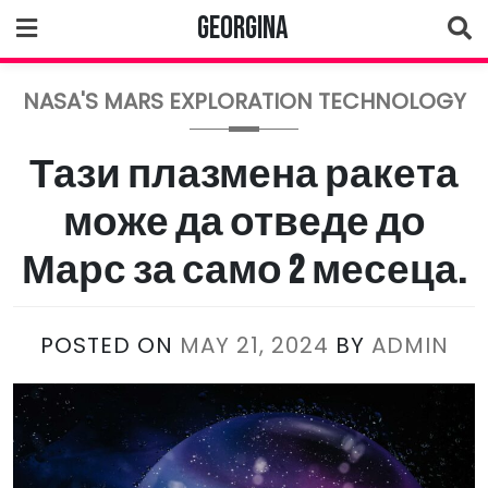
Skip
Georgina
to
content
NASA'S MARS EXPLORATION TECHNOLOGY
Тази плазмена ракета
може да отведе до
Марс за само 2 месеца.
POSTED ON
MAY 21, 2024
BY
ADMIN