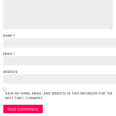
n
NAME
*
EMAIL
*
WEBSITE
SAVE MY NAME, EMAIL, AND WEBSITE IN THIS BROWSER FOR THE
NEXT TIME I COMMENT.