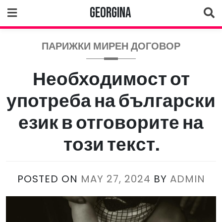
Skip
Georgina
to
content
ПАРИЖКИ МИРЕН ДОГОВОР
Необходимост от
употреба на български
език в отговорите на
този текст.
POSTED ON
MAY 27, 2024
BY
ADMIN