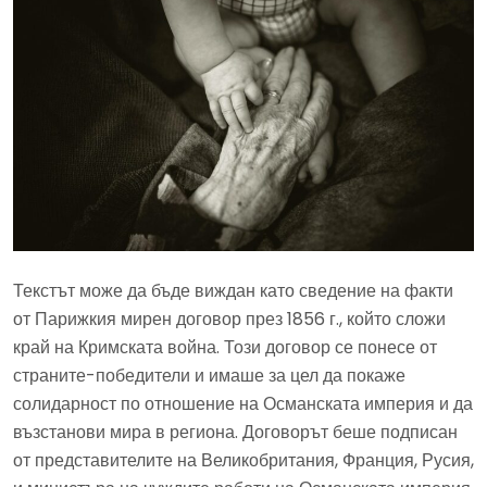
Текстът може да бъде виждан като сведение на факти
от Парижкия мирен договор през 1856 г., който сложи
край на Кримската война. Този договор се понесе от
страните-победители и имаше за цел да покаже
солидарност по отношение на Османската империя и да
възстанови мира в региона. Договорът беше подписан
от представителите на Великобритания, Франция, Русия,