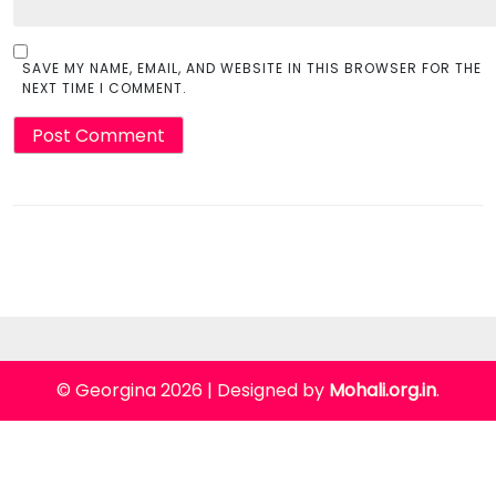
SAVE MY NAME, EMAIL, AND WEBSITE IN THIS BROWSER FOR THE
NEXT TIME I COMMENT.
© Georgina 2026
|
Designed by
Mohali.org.in
.