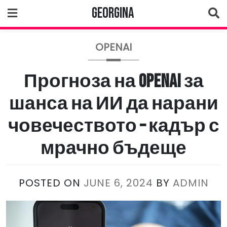
Skip
Georgina
to
content
OPENAI
Прогноза на OpenAI за
шанса на ИИ да нарани
човечеството – кадър с
мрачно бъдеще
POSTED ON
JUNE 6, 2024
BY
ADMIN