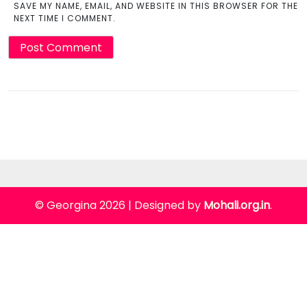
SAVE MY NAME, EMAIL, AND WEBSITE IN THIS BROWSER FOR THE
NEXT TIME I COMMENT.
© Georgina 2026
|
Designed by
Mohali.org.in
.