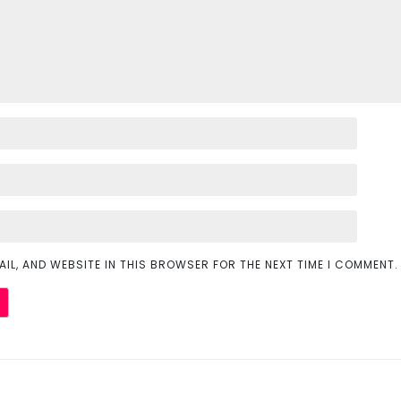
AIL, AND WEBSITE IN THIS BROWSER FOR THE NEXT TIME I COMMENT.