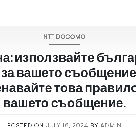
NTT DOCOMO
а: използвайте бълга
 за вашето съобщение
навайте това правил
вашето съобщение.
POSTED ON
JULY 16, 2024
BY
ADMIN