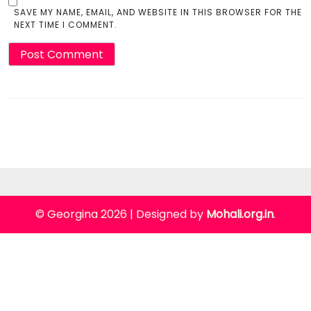
SAVE MY NAME, EMAIL, AND WEBSITE IN THIS BROWSER FOR THE
NEXT TIME I COMMENT.
© Georgina 2026
|
Designed by
Mohali.org.in
.