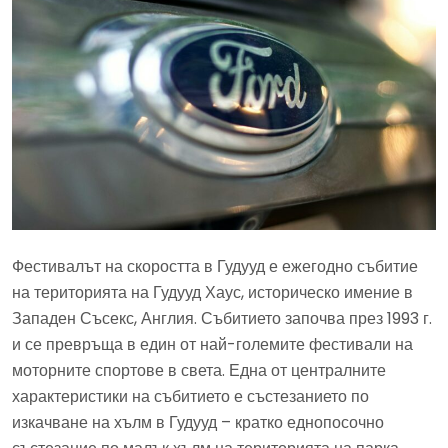
Фестивалът на скоростта в Гудууд е ежегодно събитие
на територията на Гудууд Хаус, историческо имение в
Западен Съсекс, Англия. Събитието започва през 1993 г.
и се превръща в един от най-големите фестивали на
моторните спортове в света. Една от централните
характеристики на събитието е състезанието по
изкачване на хълм в Гудууд – кратко еднопосочно