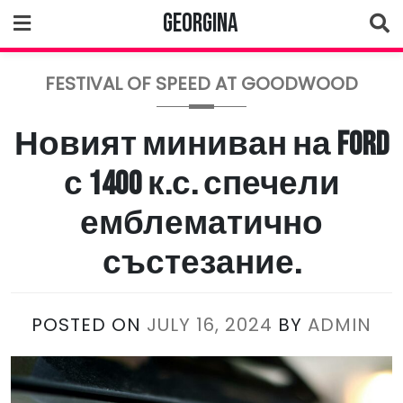
Skip
Georgina
to
content
FESTIVAL OF SPEED AT GOODWOOD
Новият миниван на Ford
с 1400 к.с. спечели
емблематично
състезание.
POSTED ON
JULY 16, 2024
BY
ADMIN