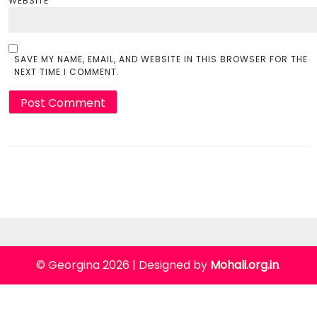
WEBSITE
SAVE MY NAME, EMAIL, AND WEBSITE IN THIS BROWSER FOR THE
NEXT TIME I COMMENT.
© Georgina 2026
|
Designed by
Mohali.org.in
.