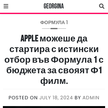
Skip
Georgina
to
content
ФОРМУЛА 1
Apple можеше да
стартира с истински
отбор във Формула 1 с
бюджета за свояят Ф1
филм.
POSTED ON
JULY 18, 2024
BY
ADMIN