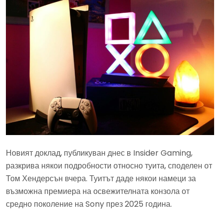
Новият доклад, публикуван днес в Insider Gaming,
разкрива някои подробности относно туита, споделен от
Том Хендерсън вчера. Туитът даде някои намеци за
възможна премиера на освежителната конзола от
средно поколение на Sony през 2025 година.