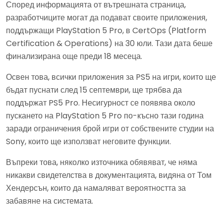
Според информацията от вътрешната страница,
разработчиците могат да подават своите приложения,
поддържащи PlayStation 5 Pro, в CertOps (Platform
Certification & Operations) на 30 юли. Тази дата беше
финализирана още преди 18 месеца.
Освен това, всички приложения за PS5 на игри, които ще
бъдат пуснати след 15 септември, ще трябва да
поддържат PS5 Pro. Несигурност се появява около
пускането на PlayStation 5 Pro по-късно тази година
заради ограничения брой игри от собствените студии на
Sony, които ще използват неговите функции.
Въпреки това, няколко източника обявяват, че няма
никакви свидетелства в документацията, видяна от Том
Хендерсън, които да намаляват вероятността за
забавяне на системата.