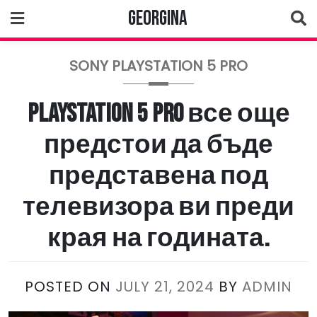
Skip
Georgina
to
content
SONY PLAYSTATION 5 PRO
PlayStation 5 Pro все още
предстои да бъде
представена под
телевизора ви преди
края на годината.
POSTED ON
JULY 21, 2024
BY
ADMIN