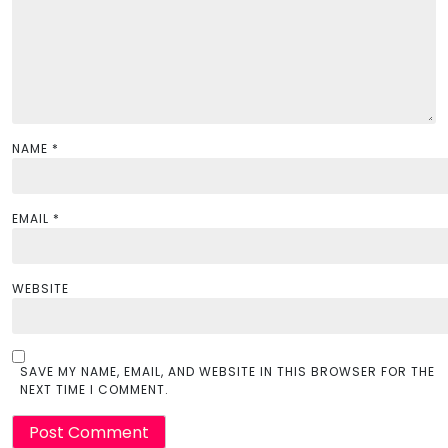
o
n
NAME
*
EMAIL
*
WEBSITE
SAVE MY NAME, EMAIL, AND WEBSITE IN THIS BROWSER FOR THE
NEXT TIME I COMMENT.