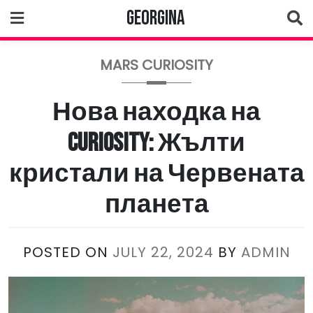
Skip
Georgina
to
content
MARS CURIOSITY
Нова находка на
Curiosity: Жълти
кристали на Червената
планета
POSTED ON
JULY 22, 2024
BY
ADMIN