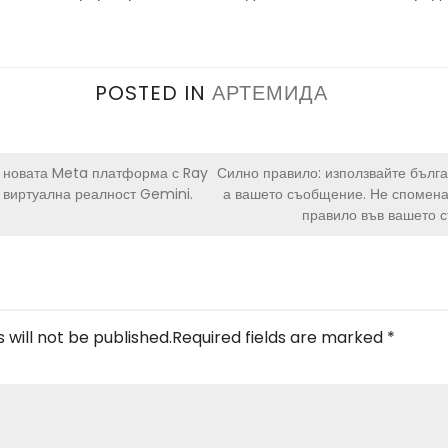
POSTED IN
АРТЕМИДА
а новата Meta платформа с Ray
Силно правило: използвайте бълга
 виртуална реалност Gemini.
а вашето съобщение. Не спомена
правило във вашето 
 will not be published.
Required fields are marked
*