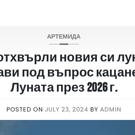
АРТЕМИДА
отхвърли новия си лу
ави под въпрос кацан
Луната през 2026 г.
POSTED ON
JULY 23, 2024
BY
ADMIN