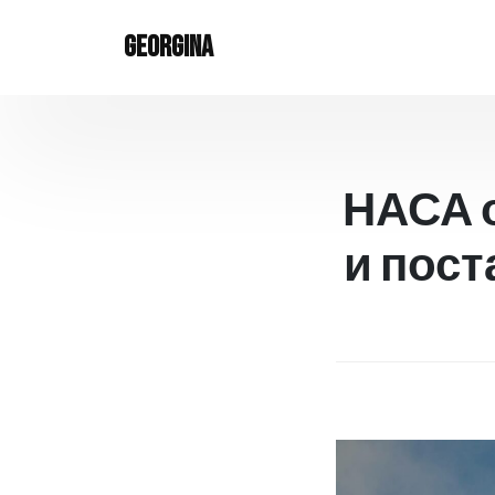
Skip
to
Georgina
content
НАСА 
и пост