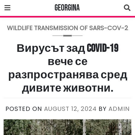
Skip
Georgina
to
content
WILDLIFE TRANSMISSION OF SARS-COV-2
Вирусът зад COVID-19
вече се
разпространява сред
дивите животни.
POSTED ON
AUGUST 12, 2024
BY
ADMIN