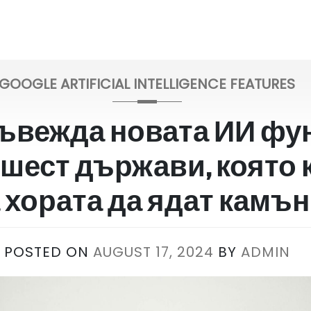
GOOGLE ARTIFICIAL INTELLIGENCE FEATURES
 въвежда новата ИИ ф
 шест държави, която 
 хората да ядат камъ
POSTED ON
AUGUST 17, 2024
BY
ADMIN